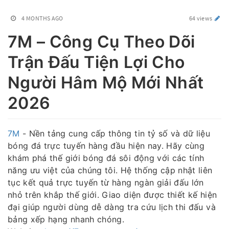
4 MONTHS AGO
64 views
7M – Công Cụ Theo Dõi
Trận Đấu Tiện Lợi Cho
Người Hâm Mộ Mới Nhất
2026
7M
- Nền tảng cung cấp thông tin tỷ số và dữ liệu
bóng đá trực tuyến hàng đầu hiện nay. Hãy cùng
khám phá thế giới bóng đá sôi động với các tính
năng ưu việt của chúng tôi. Hệ thống cập nhật liên
tục kết quả trực tuyến từ hàng ngàn giải đấu lớn
nhỏ trên khắp thế giới. Giao diện được thiết kế hiện
đại giúp người dùng dễ dàng tra cứu lịch thi đấu và
bảng xếp hạng nhanh chóng.