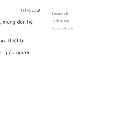
815 views
Expand all
Back to top
i, mang đến hệ
Go to bottom
ọi thiết bị.
ãi giúp người