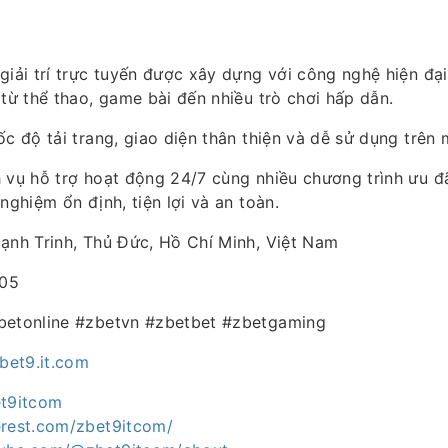
giải trí trực tuyến được xây dựng với công nghệ hiện đạ
 từ thể thao, game bài đến nhiều trò chơi hấp dẫn.
c độ tải trang, giao diện thân thiện và dễ sử dụng trên m
 vụ hỗ trợ hoạt động 24/7 cùng nhiều chương trình ưu đ
nghiệm ổn định, tiện lợi và an toàn.
Mạnh Trinh, Thủ Đức, Hồ Chí Minh, Việt Nam
105
betonline #zbetvn #zbetbet #zbetgaming
zbet9.it.com
et9itcom
erest.com/zbet9itcom/