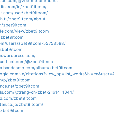
tube.com/@zbet9itcom/about
edin.com/in/zbet9itcom/
it.com/user/zbet9itcom/
ch.tv/zbet9itcom/about
om/zbet9itcom
ogle.com/view/zbet9itcom
m/zbet9itcom
com/users/zbet9itcom-55753588/
/zbet9itcom
om.wordpress.com/
ducthunt.com/@zbet9itcom
com.bandcamp.com/album/zbet9itcom
google.com.vn/citations?view_op=list_works&hl=en&use
m/p/zbet9itcom
nce.net/zbet9itcom
els.com/@trang-ch-zbet-2161414344/
ud.com/zbet9itcom
uten.co.jp/zbet9itcom/
p/zbet9itcom