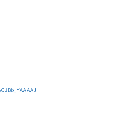
r=AOJBb_YAAAAJ