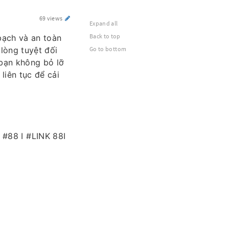
69 views
Expand all
Back to top
bạch và an toàn
lòng tuyệt đối
Go to bottom
bạn không bỏ lỡ
liên tục để cải
88 I #LINK 88I