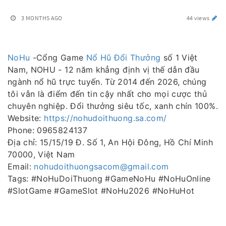
3 MONTHS AGO
44 views
NoHu
-Cổng Game
Nổ Hũ Đổi Thưởng
số 1 Việt
Nam, NOHU - 12 năm khẳng định vị thế dẫn đầu
ngành nổ hũ trực tuyến. Từ 2014 đến 2026, chúng
tôi vẫn là điểm đến tin cậy nhất cho mọi cược thủ
chuyên nghiệp. Đổi thưởng siêu tốc, xanh chín 100%.
Website:
https://nohudoithuong.sa.com/
Phone: 0965824137
Địa chỉ: 15/15/19 Đ. Số 1, An Hội Đông, Hồ Chí Minh
70000, Việt Nam
Email:
nohudoithuongsacom@gmail.com
Tags: #NoHuDoiThuong #GameNoHu #NoHuOnline
#SlotGame #GameSlot #NoHu2026 #NoHuHot