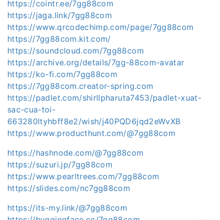
https://cointr.ee/7gg88com
https://jaga.link/7gg88com
https://www.qrcodechimp.com/page/7gg88com
https://7gg88com.kit.com/
https://soundcloud.com/7gg88com
https://archive.org/details/7gg-88com-avatar
https://ko-fi.com/7gg88com
https://7gg88com.creator-spring.com
https://padlet.com/shirllpharuta7453/padlet-xuat-
sac-cua-toi-
663280ltyhbff8e2/wish/j40PQD6jqd2eWvXB
https://www.producthunt.com/@7gg88com
https://hashnode.com/@7gg88com
https://suzuri.jp/7gg88com
https://www.pearltrees.com/7gg88com
https://slides.com/nc7gg88com
https://its-my.link/@7gg88com
https://huggingface.co/7gg88com