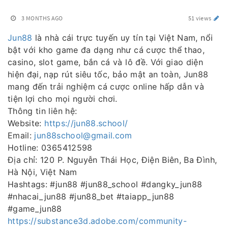
3 MONTHS AGO
51 views
Jun88
là nhà cái trực tuyến uy tín tại Việt Nam, nổi
bật với kho game đa dạng như cá cược thể thao,
casino, slot game, bắn cá và lô đề. Với giao diện
hiện đại, nạp rút siêu tốc, bảo mật an toàn, Jun88
mang đến trải nghiệm cá cược online hấp dẫn và
tiện lợi cho mọi người chơi.
Thông tin liên hệ:
Website:
https://jun88.school/
Email:
jun88school@gmail.com
Hotline: 0365412598
Địa chỉ: 120 P. Nguyễn Thái Học, Điện Biên, Ba Đình,
Hà Nội, Việt Nam
Hashtags: #jun88 #jun88_school #dangky_jun88
#nhacai_jun88 #jun88_bet #taiapp_jun88
#game_jun88
https://substance3d.adobe.com/community-