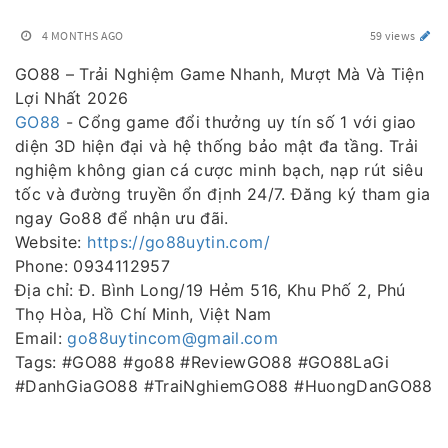
4 MONTHS AGO
59 views
GO88 – Trải Nghiệm Game Nhanh, Mượt Mà Và Tiện
Lợi Nhất 2026
GO88
- Cổng game đổi thưởng uy tín số 1 với giao
diện 3D hiện đại và hệ thống bảo mật đa tầng. Trải
nghiệm không gian cá cược minh bạch, nạp rút siêu
tốc và đường truyền ổn định 24/7. Đăng ký tham gia
ngay Go88 để nhận ưu đãi.
Website:
https://go88uytin.com/
Phone: 0934112957
Địa chỉ: Đ. Bình Long/19 Hẻm 516, Khu Phố 2, Phú
Thọ Hòa, Hồ Chí Minh, Việt Nam
Email:
go88uytincom@gmail.com
Tags: #GO88 #go88 #ReviewGO88 #GO88LaGi
#DanhGiaGO88 #TraiNghiemGO88 #HuongDanGO88