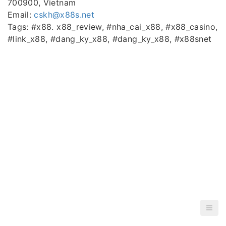
700900, Vietnam
Email:
cskh@x88s.net
Tags: #x88. x88_review, #nha_cai_x88, #x88_casino,
#link_x88, #dang_ky_x88, #dang_ky_x88, #x88snet