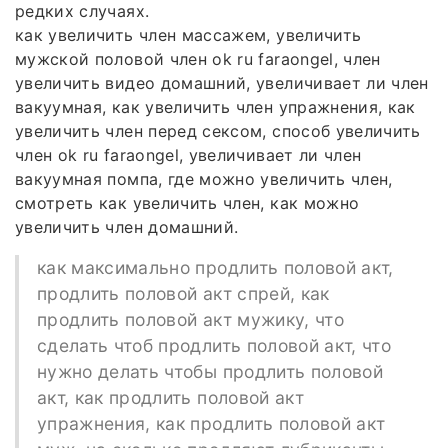
редких случаях.
как увеличить член массажем, увеличить
мужской половой член ok ru faraongel, член
увеличить видео домашний, увеличивает ли член
вакуумная, как увеличить член упражнения, как
увеличить член перед сексом, способ увеличить
член ok ru faraongel, увеличивает ли член
вакуумная помпа, где можно увеличить член,
смотреть как увеличить член, как можно
увеличить член домашний.
как максимально продлить половой акт,
продлить половой акт спрей, как
продлить половой акт мужику, что
сделать чтоб продлить половой акт, что
нужно делать чтобы продлить половой
акт, как продлить половой акт
упражнения, как продлить половой акт