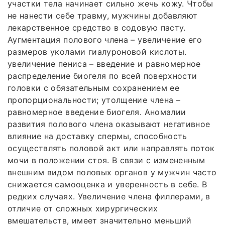
участки тела начинает сильно жечь кожу. Чтобы
не нанести себе травму, мужчины добавляют
лекарственное средство в содовую пасту.
Аугментация полового члена – увеличение его
размеров уколами гиалуроновой кислоты.
увеличение пениса – введение и равномерное
распределение биогеля по всей поверхности
головки с обязательным сохранением ее
пропорциональности; утолщение члена –
равномерное введение биогеля. Аномалии
развития полового члена оказывают негативное
влияние на доставку спермы, способность
осуществлять половой акт или направлять поток
мочи в положении стоя. В связи с измененным
внешним видом половых органов у мужчин часто
снижается самооценка и уверенность в себе. В
редких случаях. Увеличение члена филлерами, в
отличие от сложных хирургических
вмешательств, имеет значительно меньший