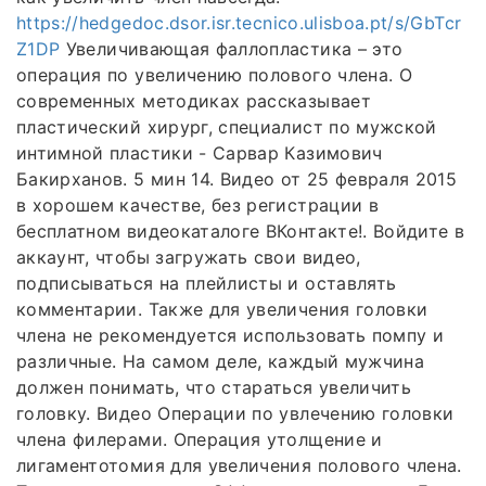
https://hedgedoc.dsor.isr.tecnico.ulisboa.pt/s/GbTcr
Z1DP
Увеличивающая фаллопластика – это
операция по увеличению полового члена. О
современных методиках рассказывает
пластический хирург, специалист по мужской
интимной пластики - Сарвар Казимович
Бакирханов. 5 мин 14. Видео от 25 февраля 2015
в хорошем качестве, без регистрации в
бесплатном видеокаталоге ВКонтакте!. Войдите в
аккаунт, чтобы загружать свои видео,
подписываться на плейлисты и оставлять
комментарии. Также для увеличения головки
члена не рекомендуется использовать помпу и
различные. На самом деле, каждый мужчина
должен понимать, что стараться увеличить
головку. Видео Операции по увлечению головки
члена филерами. Операция утолщение и
лигаментотомия для увеличения полового члена.