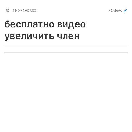
4 MONTHS AGO
42 views
бесплатно видео
увеличить член