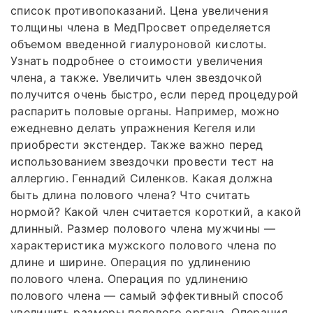
список противопоказаний. Цена увеличения
толщины члена в МедПросвет определяется
объемом введенной гиалуроновой кислоты.
Узнать подробнее о стоимости увеличения
члена, а также. Увеличить член звездочкой
получится очень быстро, если перед процедурой
распарить половые органы. Например, можно
ежедневно делать упражнения Кегеля или
приобрести экстендер. Также важно перед
использованием звездочки провести тест на
аллергию. Геннадий Силенков. Какая должна
быть длина полового члена? Что считать
нормой? Какой член считается короткий, а какой
длинный. Размер полового члена мужчины —
характеристика мужского полового члена по
длине и ширине. Операция по удлинению
полового члена. Операция по удлинению
полового члена — самый эффективный способ
увеличить размеры полового органа. Операция