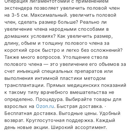
Операция лигаментотомии с применением
экстендера позволяет увеличить половой член
на 3-5 см. Максимальный. увеличить половой
член, сделать размер больше? Реально ли
увеличение члена народными способами в
домашних условиях? Как увеличить размер,
длину, объем и толщину полового члена за
короткий срок быстро и легко без осложнений?
Также много вопросов. Утолщение ствола
полового члена — это увеличение его объемов за
счет инъекций специальных препаратов или
выполнения интимной пластики методом
трансплантации. Прямых медицинских показаний
к такому типу врачебного вмешательства не
определено. Процедура. Выбирайте товары для
взрослых на
Ozon.ru
. Быстрая доставка. ·
Бесплатная доставка. Выгодные цены. Удобный
возврат. Круглосуточная поддержка. Каждый
день новые акции. Широкий ассортимент.