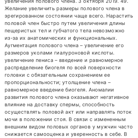
увеличения полового члена. 3 октября 2019. 49.
Желание увеличить размеры полового члена в
эрегированном состоянии чаще всего. Нарастить
половой член быстро путем увеличения длины
пещеристых тел и губчатого тела невозможно
из-за их анатомических и функциональных.
Аугментация полового члена – увеличение его
размеров уколами гиалуроновой кислоты.
увеличение пениса – введение и равномерное
распределение биогеля по всей поверхности
головки с обязательным сохранением ее
пропорциональности; утолщение члена –
равномерное введение биогеля. Аномалии
развития полового члена оказывают негативное
влияние на доставку спермы, способность
осуществлять половой акт или направлять поток
мочи в положении стоя. В связи с измененным
внешним видом половых органов у мужчин часто
снижается самооценка и уверенность в себе. В