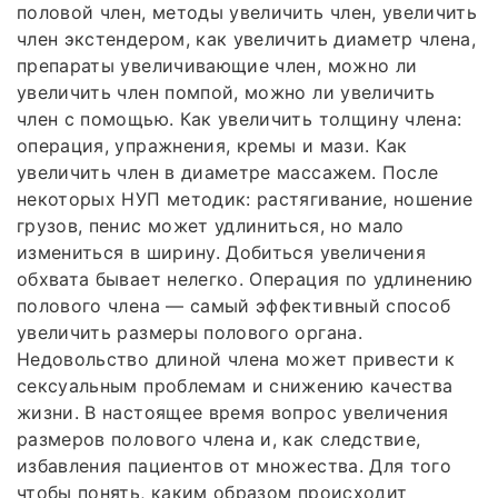
половой член, методы увеличить член, увеличить
член экстендером, как увеличить диаметр члена,
препараты увеличивающие член, можно ли
увеличить член помпой, можно ли увеличить
член с помощью. Как увеличить толщину члена:
операция, упражнения, кремы и мази. Как
увеличить член в диаметре массажем. После
некоторых НУП методик: растягивание, ношение
грузов, пенис может удлиниться, но мало
измениться в ширину. Добиться увеличения
обхвата бывает нелегко. Операция по удлинению
полового члена — самый эффективный способ
увеличить размеры полового органа.
Недовольство длиной члена может привести к
сексуальным проблемам и снижению качества
жизни. В настоящее время вопрос увеличения
размеров полового члена и, как следствие,
избавления пациентов от множества. Для того
чтобы понять, каким образом происходит