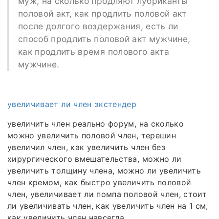
муж, на сколько продляют лубриканты
половой акт, как продлить половой акт
после долгого воздержания, есть ли
способ продлить половой акт мужчине,
как продлить время полового акта
мужчине.
увеличивает ли член экстендер
увеличить член реально форум, на сколько
можно увеличить половой член, терешин
увеличил член, как увеличить член без
хирургического вмешательства, можно ли
увеличить толщину члена, можно ли увеличить
член кремом, как быстро увеличить половой
член, увеличивает ли помпа половой член, стоит
ли увеличивать член, как увеличить член на 1 см,
как увеличить член навсегда.