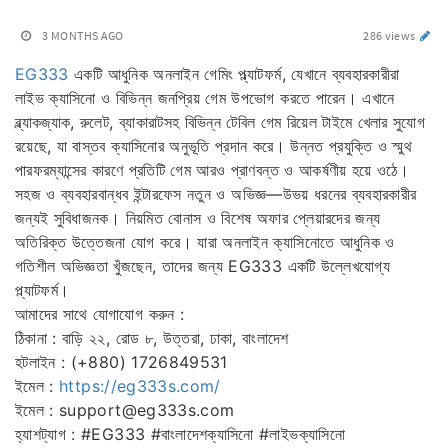
3 MONTHS AGO
286 views
EG333
একটি আধুনিক অনলাইন গেমিং প্ল্যাটফর্ম, যেখানে ব্যবহারকারীরা
লাইভ ক্যাসিনো ও বিভিন্ন জনপ্রিয় গেম উপভোগ করতে পারেন। এখানে
ব্ল্যাকজ্যাক, রুলেট, ব্যাকারাটসহ বিভিন্ন টেবিল গেম রিয়েল টাইমে খেলার সুযোগ
রয়েছে, যা বাস্তব ক্যাসিনোর অনুভূতি প্রদান করে। উন্নত প্রযুক্তি ও স্মুথ
পারফরম্যান্সের কারণে প্রতিটি গেম আরও প্রাণবন্ত ও আকর্ষণীয় হয়ে ওঠে।
সহজ ও ব্যবহারবান্ধব ইন্টারফেস নতুন ও অভিজ্ঞ—উভয় ধরনের ব্যবহারকারীর
জন্যই সুবিধাজনক। নিয়মিত বোনাস ও বিশেষ অফার প্লেয়ারদের জন্য
অতিরিক্ত উত্তেজনা যোগ করে। যারা অনলাইন ক্যাসিনোতে আধুনিক ও
গতিশীল অভিজ্ঞতা খুঁজছেন, তাদের জন্য EG333 একটি উল্লেখযোগ্য
প্ল্যাটফর্ম।
আমাদের সাথে যোগাযোগ করুন :
ঠিকানা : বাড়ি ২২, রোড ৮, উত্তরা, ঢাকা, বাংলাদেশ
হটলাইন : (+880) 1726849531
ইমেল :
https://eg333s.com/
ইমেল : support@eg333s.com
হ্যাশট্যাগ : #EG333 #বাংলাদেশক্যাসিনো #লাইভক্যাসিনো