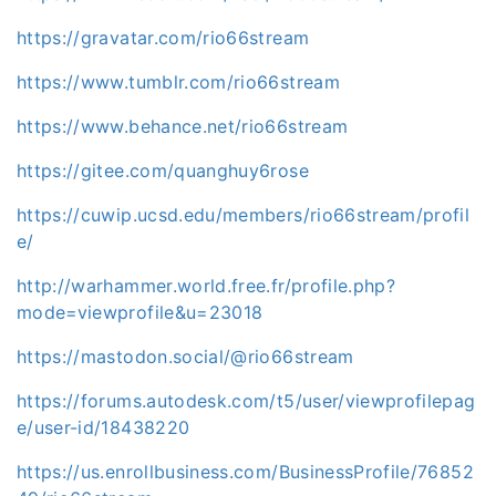
https://gravatar.com/rio66stream
https://www.tumblr.com/rio66stream
https://www.behance.net/rio66stream
https://gitee.com/quanghuy6rose
https://cuwip.ucsd.edu/members/rio66stream/profil
e/
http://warhammer.world.free.fr/profile.php?
mode=viewprofile&u=23018
https://mastodon.social/@rio66stream
https://forums.autodesk.com/t5/user/viewprofilepag
e/user-id/18438220
https://us.enrollbusiness.com/BusinessProfile/76852