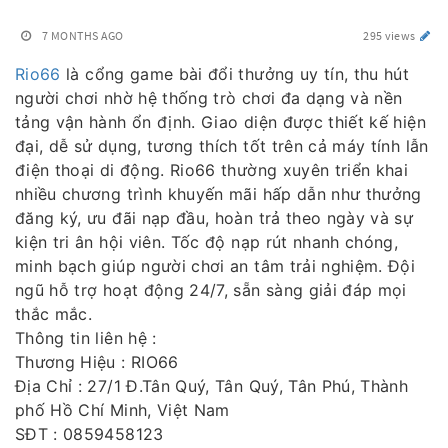
7 MONTHS AGO
295 views
Rio66
là cổng game bài đổi thưởng uy tín, thu hút
người chơi nhờ hệ thống trò chơi đa dạng và nền
tảng vận hành ổn định. Giao diện được thiết kế hiện
đại, dễ sử dụng, tương thích tốt trên cả máy tính lẫn
điện thoại di động. Rio66 thường xuyên triển khai
nhiều chương trình khuyến mãi hấp dẫn như thưởng
đăng ký, ưu đãi nạp đầu, hoàn trả theo ngày và sự
kiện tri ân hội viên. Tốc độ nạp rút nhanh chóng,
minh bạch giúp người chơi an tâm trải nghiệm. Đội
ngũ hỗ trợ hoạt động 24/7, sẵn sàng giải đáp mọi
thắc mắc.
Thông tin liên hệ :
Thương Hiệu : RIO66
Địa Chỉ : 27/1 Đ.Tân Quý, Tân Quý, Tân Phú, Thành
phố Hồ Chí Minh, Việt Nam
SĐT : 0859458123