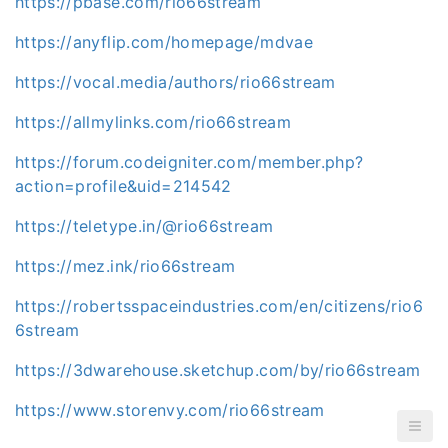
https://pbase.com/rio66stream
https://anyflip.com/homepage/mdvae
https://vocal.media/authors/rio66stream
https://allmylinks.com/rio66stream
https://forum.codeigniter.com/member.php?
action=profile&uid=214542
https://teletype.in/@rio66stream
https://mez.ink/rio66stream
https://robertsspaceindustries.com/en/citizens/rio6
6stream
https://3dwarehouse.sketchup.com/by/rio66stream
https://www.storenvy.com/rio66stream