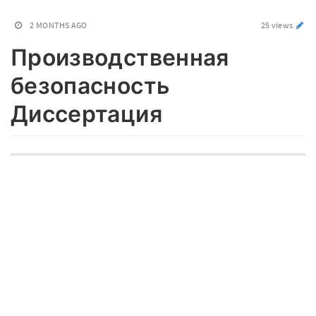
2 MONTHS AGO
25 views
Производственная
безопасность
Диссертация