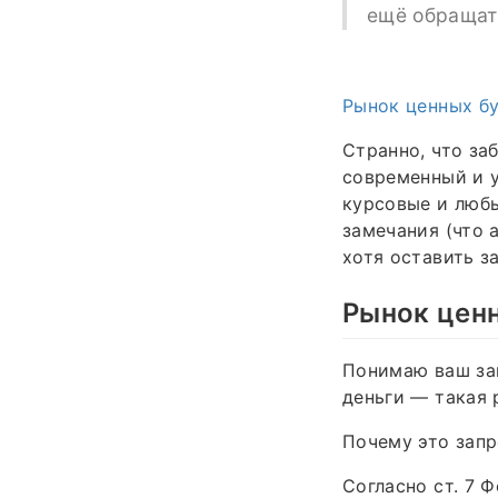
ещё обращат
Рынок ценных б
Странно, что за
современный и у
курсовые и любы
замечания (что 
хотя оставить з
Рынок цен
Понимаю ваш зап
деньги — такая 
Почему это зап
Согласно ст. 7 