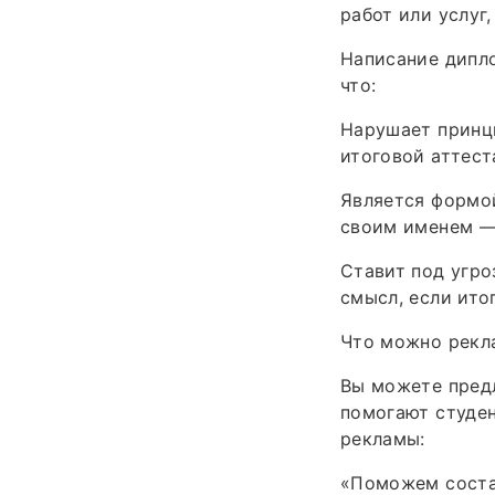
работ или услуг
Написание дипло
что:
Нарушает принц
итоговой аттест
Является формо
своим именем — 
Ставит под угро
смысл, если ито
Что можно рекла
Вы можете пред
помогают студе
рекламы:
«Поможем соста