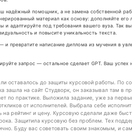
ш надёжный помощник, а не замена собственной раб
нерированный материал как основу: дополняйте его
ы и адаптируйте под требования вашего вуза. Так в
идуальность и повысите уникальность текста.
— и превратите написание диплома из мучения в ув
руйте запрос — остальное сделает GPT. Ваш успех 
ли оставалось до защиты курсовой работы. По с
а зашла на сайт Студворк, он заказывал там в п
ет по практике. Выложила задание, уже за первы
откликов от исполнителей. Выбрала себе исполнит
 на рейтинг и цену. Курсовую сделали даже быс
рока. Защитила курсовую без проблем. Тех подд
ично. Буду вас советовать своим знакомым, и сам