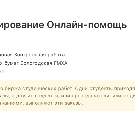
ирование Онлайн-помощь
овая Контрольная работа
х бумаг Вологодская ГМХА
ие
о биржа студенческих работ. Одни студенты приход
азы, а другие студенты, или преподаватели, или люд
наниями, выполняют эти заказы.