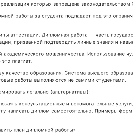
, реализация которых запрещена законодательством 
мной работы за студента подпадает под это огранич
ипы аттестации. Дипломная работа — часть государ
ации, призванной подтвердить личные знания и навы
й академического мошенничества. Использование чу
это плагиат.
зу качество образования. Система высшего образов
говые работы выполняются не самими студентами.
мировать легально (альтернативы):
ложить консультационные и вспомогательные услуги
нту написать диплом самостоятельно. Примеры форм
вить план дипломной работы»