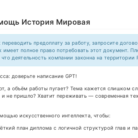
мощь История Мировая
к переводить предоплату за работу, запросите догов
ик имеет полное право потребовать этот документ. Пл
 что деятельность компании законна на территории 
сса: доверьте написание GPT!
, а объём работы пугает? Тема кажется слишком сл
 и не пришло? Хватит переживать — современная те
мощью искусственного интеллекта, чтобы:
ёткий план диплома с логичной структурой глав и п