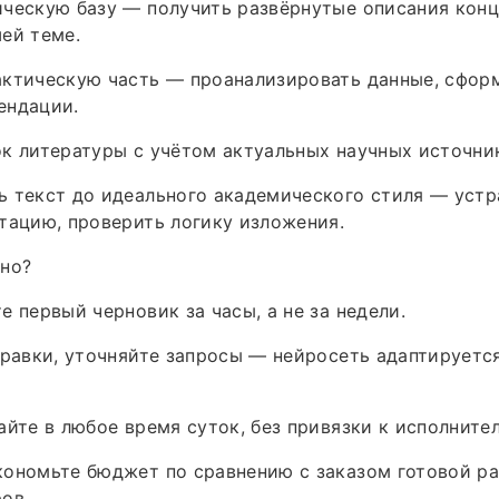
ческую базу — получить развёрнутые описания конц
ей теме.
актическую часть — проанализировать данные, сфор
ендации.
к литературы с учётом актуальных научных источни
 текст до идеального академического стиля — устр
тацию, проверить логику изложения.
бно?
е первый черновик за часы, а не за недели.
правки, уточняйте запросы — нейросеть адаптируетс
айте в любое время суток, без привязки к исполните
ономьте бюджет по сравнению с заказом готовой ра
ов.