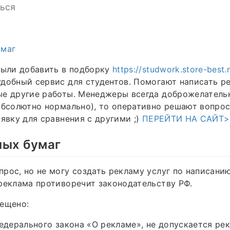
ься
умаг
были добавить в подборку
https://studwork.store-best.
добный сервис для студентов. Помогают написать р
е другие работы. Менеджеры всегда доброжелательн
абсолютно нормально), то оперативно решают вопро
аявку для сравнения с другими ;)
ПЕРЕЙТИ НА САЙТ
ных бумаг
рос, но не могу создать рекламу услуг по написани
реклама противоречит законодательству РФ.
рещено:
Федерального закона «О рекламе», не допускается ре