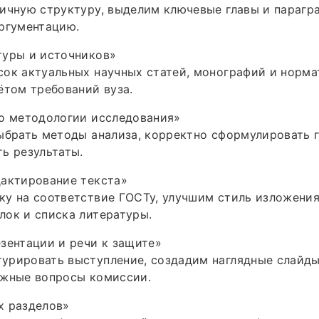
ичную структуру, выделим ключевые главы и парагр
ргументацию.
туры и источников»
ок актуальных научных статей, монографий и норма
ётом требований вуза.
по методологии исследования»
ыбрать методы анализа, корректно сформулировать г
ь результаты.
дактирование текста»
у на соответствие ГОСТу, улучшим стиль изложения
ок и списка литературы.
зентации и речи к защите»
урировать выступление, создадим наглядные слайды
ожные вопросы комиссии.
х разделов»