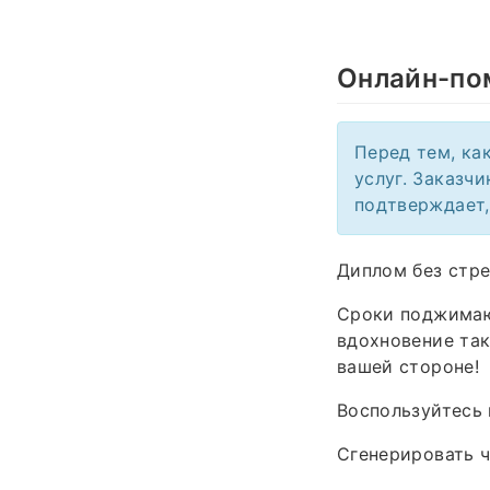
Онлайн-по
Перед тем, ка
услуг. Заказч
подтверждает,
Диплом без стре
Сроки поджимают
вдохновение так
вашей стороне!
Воспользуйтесь 
Сгенерировать ч