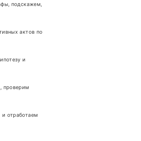
афы, подскажем,
тивных актов по
ипотезу и
, проверим
 и отработаем