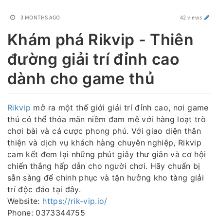
3 MONTHS AGO
42 views
Khám phá Rikvip - Thiên
đường giải trí đỉnh cao
dành cho game thủ
Rikvip
mở ra một thế giới giải trí đỉnh cao, nơi game
thủ có thể thỏa mãn niềm đam mê với hàng loạt trò
chơi bài và cá cược phong phú. Với giao diện thân
thiện và dịch vụ khách hàng chuyên nghiệp, Rikvip
cam kết đem lại những phút giây thư giãn và cơ hội
chiến thắng hấp dẫn cho người chơi. Hãy chuẩn bị
sẵn sàng để chinh phục và tận hưởng kho tàng giải
trí độc đáo tại đây.
Website:
https://rik-vip.io/
Phone: 0373344755