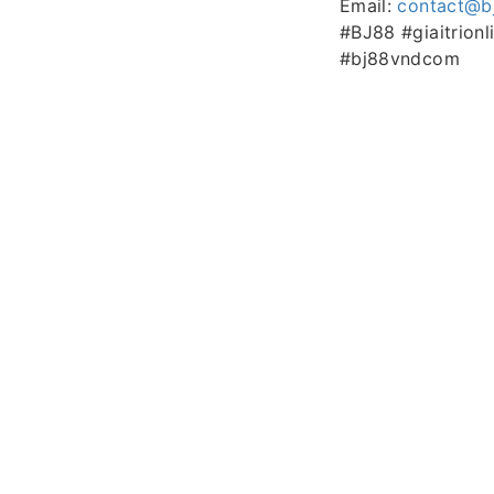
Email:
contact@b
#BJ88 #giaitrion
#bj88vndcom