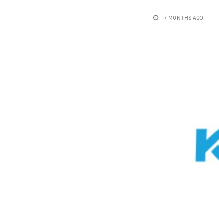
7 MONTHS AGO