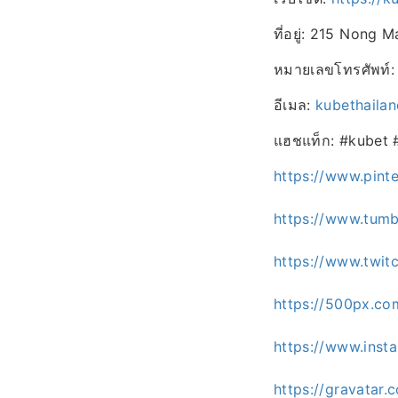
ที่อยู่: 215 Nong
หมายเลขโทรศัพท์:
อีเมล:
kubethaila
แฮชแท็ก: #kubet 
https://www.pint
https://www.tumb
https://www.twit
https://500px.co
https://www.inst
https://gravatar.