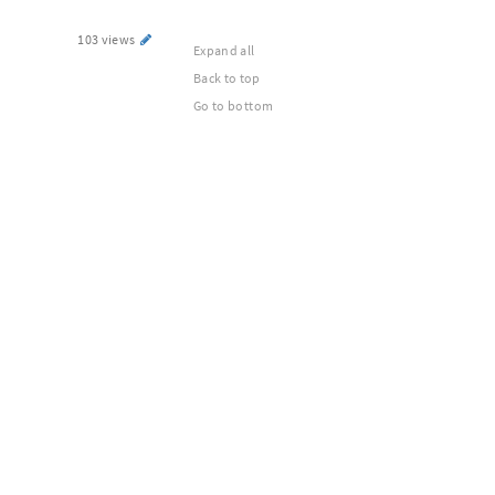
103 views
Expand all
Back to top
Go to bottom