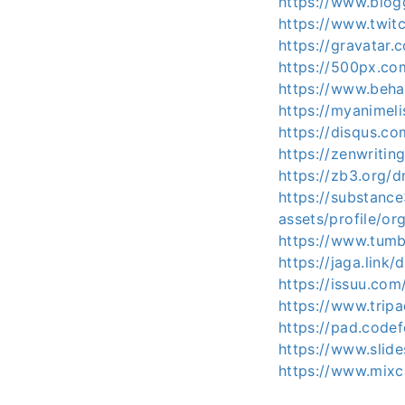
https://www.blo
https://www.twit
https://gravatar
https://500px.co
https://www.beha
https://myanimeli
https://disqus.c
https://zenwritin
https://zb3.org/
https://substan
assets/profile/
https://www.tumb
https://jaga.link/
https://issuu.co
https://www.tripa
https://pad.codef
https://www.sli
https://www.mixc