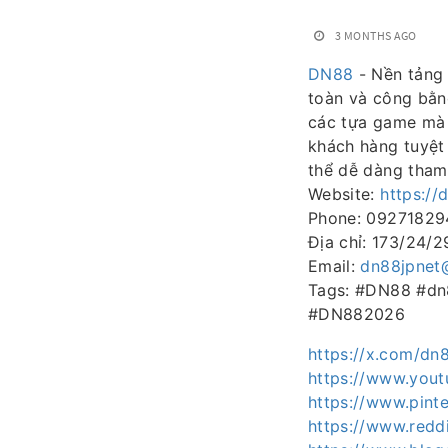
3 MONTHS AGO
DN88
- Nền tảng 
toàn và công bằn
các tựa game mà 
khách hàng tuyệt 
thể dễ dàng tham 
Website:
https://
Phone: 09271829
Địa chỉ: 173/24/
Email:
dn88jpnet
Tags: #DN88 #d
#DN882026
https://x.com/dn
https://www.you
https://www.pint
https://www.redd