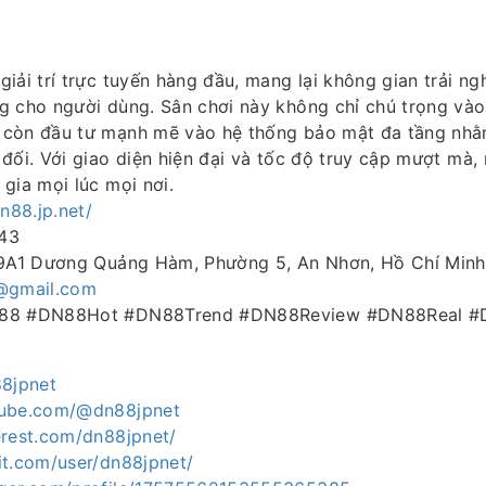
giải trí trực tuyến hàng đầu, mang lại không gian trải n
g cho người dùng. Sân chơi này không chỉ chú trọng và
còn đầu tư mạnh mẽ vào hệ thống bảo mật đa tầng nhằm
đối. Với giao diện hiện đại và tốc độ truy cập mượt mà,
gia mọi lúc mọi nơi.
dn88.jp.net/
43
29A1 Dương Quảng Hàm, Phường 5, An Nhơn, Hồ Chí Minh
@gmail.com
n88 #DN88Hot #DN88Trend #DN88Review #DN88Real #
88jpnet
tube.com/@dn88jpnet
erest.com/dn88jpnet/
it.com/user/dn88jpnet/