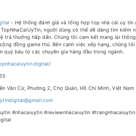
ital
- Hệ thống đánh giá và tổng hợp top nhà cái uy tín g
ại TopNhaCaiUyTin, người dùng có thể dễ dàng tìm kiếm 
lệ trả thưởng hấp dẫn. Chúng tôi cam kết mang lại thông
 cộng đồng game thủ. Bên cạnh việc xếp hạng, chúng tôi
m quý báu từ các chuyên gia hàng đầu trong ngành.
topnhacaiuytin.digital/
65
yễn Văn Cừ, Phường 2, Chợ Quán, Hồ Chí Minh, Việt Nam
ytindigital@gmail.com
uytin #nhacaiuytin #reviewnhacaiuytin #trangnhacaiuytin
gital