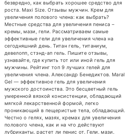
безвредно, как выбрать хорошее средство для
роста. Maxi Size. Отзывы мужчин. Крем для
увеличения полового члена: как выбрать?
Местные средства для увеличения пениса –
кремы, мази, гели. Рассматриваем самые
эффективные гели для увеличения члена на
сегодняшний день. Титан гель, титаниум,
девелопп, стэнд-ап гель. Пишите отзывы,
узнавайте, где купить тот или иной гель для
мужчины. Рейтинг топ 9 лучших гелей для
увеличения члена. Александр Бенедиктов. Maral
Gel — эффективное гель для увеличения
мужского достоинства. Это бесцветный гель
умеренной вязкой консистенции, обладающий
мягкой лекарственной формой, легко
проникающий в пещеристые тела, обладающий.
Честно о гелях, мазях, кремах для увеличения
полового члена, как и на что действуют
лубриканты, растет ли пенис от. Гели, мази,