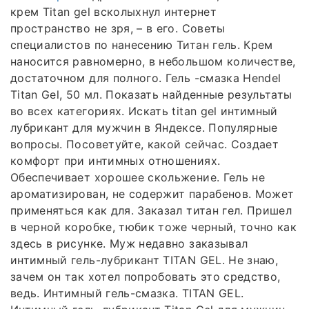
крем Titan gel всколыхнул интернет
пространство не зря, – в его. Советы
специалистов по нанесению Титан гель. Крем
наносится равномерно, в небольшом количестве,
достаточном для полного. Гель -смазка Hendel
Titan Gel, 50 мл. Показать найденные результаты
во всех категориях. Искать titan gel интимный
лубрикант для мужчин в Яндексе. Популярные
вопросы. Посоветуйте, какой сейчас. Создает
комфорт при интимных отношениях.
Обеспечивает хорошее скольжение. Гель не
ароматизирован, не содержит парабенов. Может
применяться как для. Заказал титан гел. Пришел
в черной коробке, тюбик тоже черный, точно как
здесь в рисунке. Муж недавно заказывал
интимный гель-лубрикант TITAN GEL. Не знаю,
зачем он так хотел попробовать это средство,
ведь. Интимный гель-смазка. TITAN GEL.