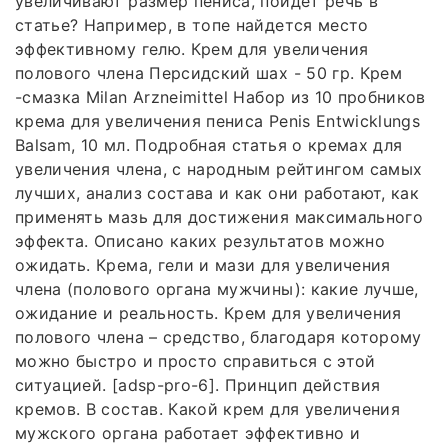
увеличивают размер пениса, пойдет речь в
статье? Например, в топе найдется место
эффективному гелю. Крем для увеличения
полового члена Персидский шах - 50 гр. Крем
-смазка Milan Arzneimittel Набор из 10 пробников
крема для увеличения пениса Penis Entwicklungs
Balsam, 10 мл. Подробная статья о кремах для
увеличения члена, с народным рейтингом самых
лучших, анализ состава и как они работают, как
применять мазь для достижения максимального
эффекта. Описано каких результатов можно
ожидать. Крема, гели и мази для увеличения
члена (полового органа мужчины): какие лучше,
ожидание и реальность. Крем для увеличения
полового члена – средство, благодаря которому
можно быстро и просто справиться с этой
ситуацией. [adsp-pro-6]. Принцип действия
кремов. В состав. Какой крем для увеличения
мужского органа работает эффективно и