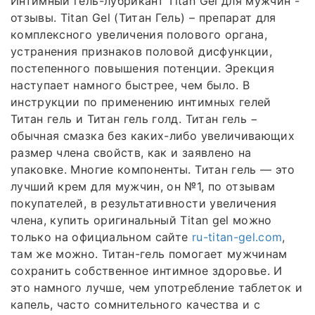
Интимный гель-лубрикант Titan Gel для мужчин -
отзывы. Titan Gel (Титан Гель) – препарат для
комплексного увеличения полового органа,
устранения признаков половой дисфункции,
постепенного повышения потенции. Эрекция
наступает намного быстрее, чем было. В
инструкции по применению интимных гелей
Титан гель и Титан гель голд. Титан гель −
обычная смазка без каких-либо увеличивающих
размер члена свойств, как и заявлено на
упаковке. Многие компоненты. Титан гель — это
лучший крем для мужчин, он №1, по отзывам
покупателей, в результативности увеличения
члена, купить оригинальный Titan gel можно
только на официальном сайте
ru-titan-gel.com
,
там же можно. Титан-гель помогает мужчинам
сохранить собственное интимное здоровье. И
это намного лучше, чем употребление таблеток и
капель, часто сомнительного качества и с