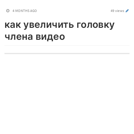
4 MONTHS AGO
49 views
как увеличить головку
члена видео