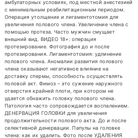
амбулаторных условиях, под местной анестезией
с минимальным реабилитационным периодом.
Операция утолщение и лигаментотомия для
увеличения полового члена. Увеличение члена с
помощью протеза. Часто мужчин смущает
внешний вид. ВИДЕО 18+: операция
протезирование. Фотография до и после
протезирования. Лигаментотомия: удлинение
полового члена. Аномалии развития полового
члена оказывают негативное влияние на
доставку спермы, способность осуществлять
половой акт. Фимоз – это сужение наружного
отверстия крайней плоти, при котором не
удается обнажить головку полового члена.
Патология часто сопровождается воспалением.
ДЕНЕРВАЦИЯ ГОЛОВКИ для увеличения
продолжительности полового акта. До и после
селективной денервации. Папулы на головке
члена: как их удалить. Фото после УДАЛЕНИЯ