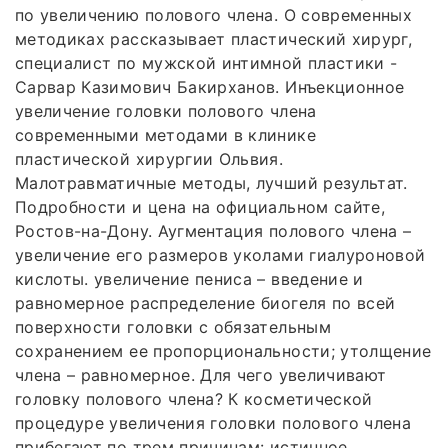
по увеличению полового члена. О современных
методиках рассказывает пластический хирург,
специалист по мужской интимной пластики -
Сарвар Казимович Бакирханов. Инъекционное
увеличение головки полового члена
современными методами в клинике
пластической хирургии Ольвия.
Малотравматичные методы, лучший результат.
Подробности и цена на официальном сайте,
Ростов-на-Дону. Аугментация полового члена –
увеличение его размеров уколами гиалуроновой
кислоты. увеличение пениса – введение и
равномерное распределение биогеля по всей
поверхности головки с обязательным
сохранением ее пропорциональности; утолщение
члена – равномерное. Для чего увеличивают
головку полового члена? К косметической
процедуре увеличения головки полового члена
прибегают по трем причинам: истинное