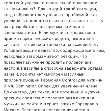
короткой уздечке и повышенной иннервации
головки члена?. Для каждой такой ситуации,
когда обращается мужчина с проблемой, как
увеличить продолжительность полового акта, у
нас разработаны алгоритмы помощи в
зависимости от. Если мужчина откажется от
приема наркотических средств, алкоголя и
сигарет, то никакой таблетки, спасающей от.
Успокаивающие вещества, содержащиеся в нем,
несколько затормаживают реакции, что
позволяет мужчине продлить половой акт;
настойка василька способна задержать оргазм
из-за. Биоритм интим-спрей масляный
пролонгирующий Гармония Control для мужчин,
9 мл. Dominator, Спрей для увеличения члена
Доминатор, для секса, для потенции у мужчин
эрекции продление полового акта.акта для
мужчин на сайте интернет-аптеке Горздрав в
Москве. Бесплатная доставка лекарств в